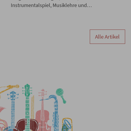
Instrumentalspiel, Musiklehre und
Instrumenteninformation. Der Unterricht in der
Städtischen Musikschule Senden findet einmal
wöchentlich in der Gruppe statt.
Weiterlesen
Alle Artikel