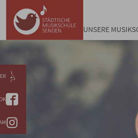
Startseite - Stadt Se
Zum Hauptinhalt springen
UNSERE MUSIKS
ER
OK
AM