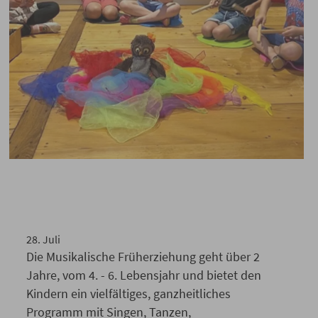
Musikalische Früherziehung –
jetzt für das neue Schuljahr
anmelden!
28
.
Juli
Die Musikalische Früherziehung geht über 2
Jahre, vom 4. - 6. Lebensjahr und bietet den
Kindern ein vielfältiges, ganzheitliches
Programm mit Singen, Tanzen,