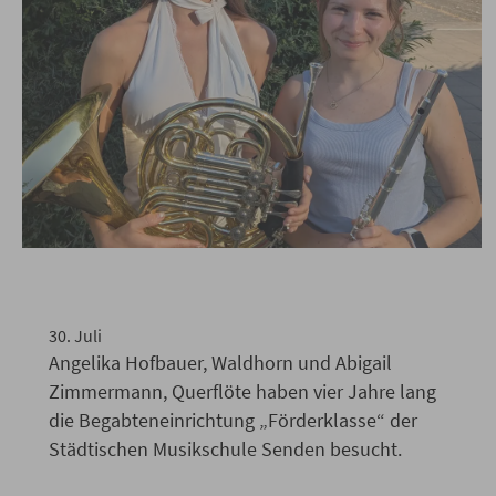
Abschluss Förderklasse an der
Musikschule
30
.
Juli
Angelika Hofbauer, Waldhorn und Abigail
Zimmermann, Querflöte haben vier Jahre lang
die Begabteneinrichtung „Förderklasse“ der
Städtischen Musikschule Senden besucht.