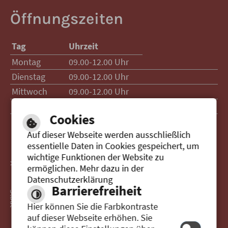
Öffnungszeiten
Tag
Uhrzeit
Montag
09.00-12.00 Uhr
Dienstag
09.00-12.00 Uhr
Mittwoch
09.00-12.00 Uhr
Donnerstag
09.00-12.00 Uhr
15.00-17.00 Uhr
Cookies
Auf dieser Webseite werden ausschließlich
essentielle Daten in Cookies gespeichert, um
wichtige Funktionen der Website zu
> Zur Website der Stadt Senden
ermöglichen. Mehr dazu in der
Datenschutzerklärung
Barrierefreiheit
Hier können Sie die Farbkontraste
auf dieser Webseite erhöhen. Sie