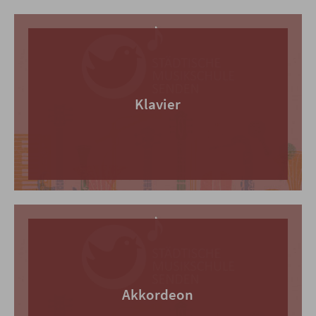
Klavier
Akkordeon