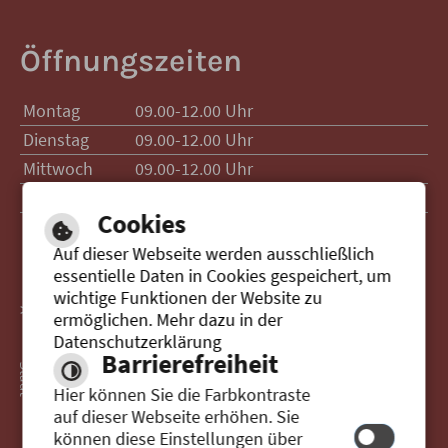
Öffnungszeiten
Montag
09.00-12.00 Uhr
Dienstag
09.00-12.00 Uhr
Mittwoch
09.00-12.00 Uhr
Donnerstag
09.00-12.00 Uhr
15.00-17.00 Uhr
Cookies
Auf dieser Webseite werden ausschließlich
essentielle Daten in Cookies gespeichert, um
wichtige Funktionen der Website zu
> Zur Website der Stadt Senden
ermöglichen. Mehr dazu in der
Datenschutzerklärung
Barrierefreiheit
Hier können Sie die Farbkontraste
auf dieser Webseite erhöhen. Sie
können diese Einstellungen über