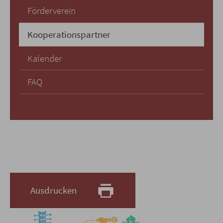
Förderverein
Kooperationspartner
Kalender
FAQ
Ausdrucken