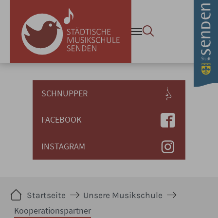
Zum Hauptinhalt springen
SCHNUPPER
FACEBOOK
INSTAGRAM
Sie sind hier:
Startseite
Unsere Musikschule
Kooperationspartner