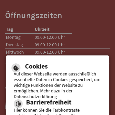
Öffnungszeiten
Tag
Uhrzeit
Montag
09.00-12.00 Uhr
Dienstag
09.00-12.00 Uhr
Mittwoch
09.00-12.00 Uhr
Donnerstag
09.00-12.00 Uhr
15.00-17.00 Uhr
Cookies
Auf dieser Webseite werden ausschließlich
essentielle Daten in Cookies gespeichert, um
wichtige Funktionen der Website zu
> Zur Website der Stadt Senden
ermöglichen. Mehr dazu in der
Datenschutzerklärung
Barrierefreiheit
Hier können Sie die Farbkontraste