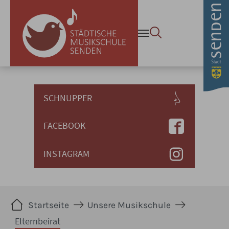
Zum Hauptinhalt springen
SCHNUPPER
FACEBOOK
INSTAGRAM
Sie sind hier:
Startseite
Unsere Musikschule
Elternbeirat