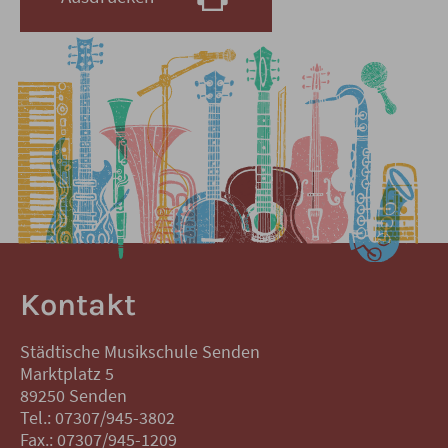
Kontakt
Städtische Musikschule Senden
Marktplatz 5
89250 Senden
Tel.: 07307/945-3802
Fax.: 07307/945-1209