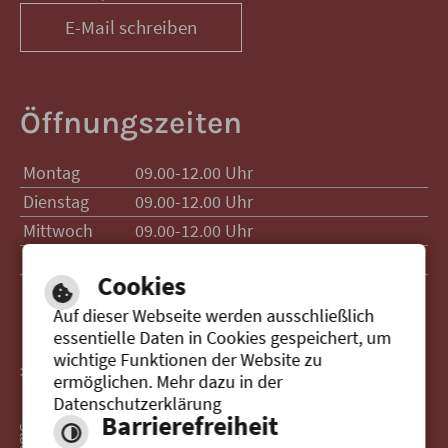
E-Mail schreiben
Öffnungszeiten
Montag
09.00-12.00 Uhr
Dienstag
09.00-12.00 Uhr
Mittwoch
09.00-12.00 Uhr
Donnerstag
09.00-12.00 Uhr
15.00-17.00 Uhr
Cookies
Auf dieser Webseite werden ausschließlich
essentielle Daten in Cookies gespeichert, um
wichtige Funktionen der Website zu
> Zur Website der Stadt Senden
ermöglichen. Mehr dazu in der
Datenschutzerklärung
Barrierefreiheit